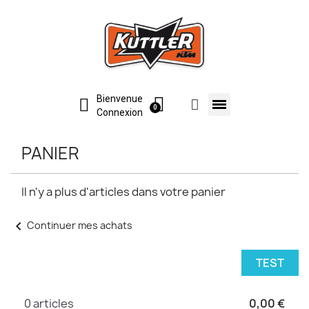
Bienvenue
Connexion
PANIER
Il n'y a plus d'articles dans votre panier
chevron_left
Continuer mes achats
TEST
0 articles
0,00 €