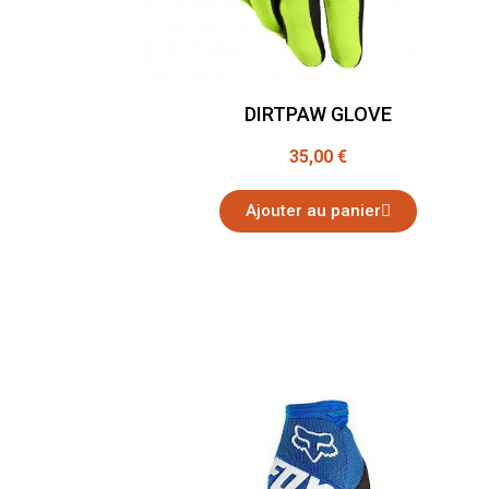
DIRTPAW GLOVE
35,00 €
Ajouter au panier