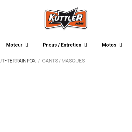
Moteur
Pneus / Entretien
Motos
T-TERRAIN FOX
GANTS / MASQUES