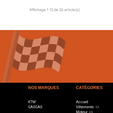
Affichage 1-12 de 24 article(s)
NOS MARQUES
CATÉGORIES
Accueil
KTM
Vêtements
GASGAS
Moteur