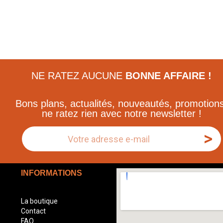
NE RATEZ AUCUNE
BONNE AFFAIRE !
Bons plans, actualités, nouveautés, promotions
ne ratez rien avec notre newsletter !
>
INFORMATIONS
La boutique
Contact
FAQ