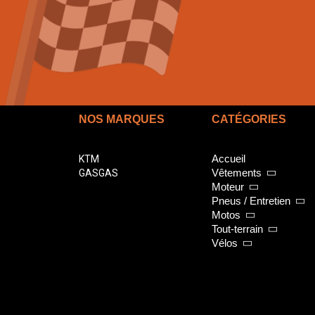
NOS MARQUES
CATÉGORIES
Accueil
KTM
Vêtements
GASGAS
Moteur
Pneus / Entretien
Motos
Tout-terrain
Vélos