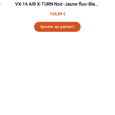
o
VX-16 AIR X-TURN Noir-Jaune fluo-Blanc
169,89 €
Ajouter au panier