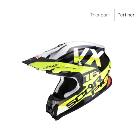
Trier par :
Pertine