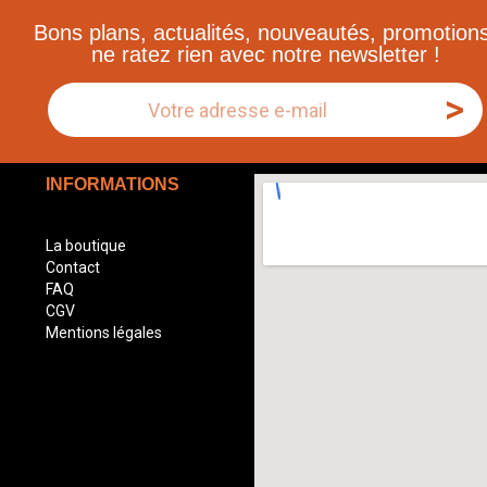
Bons plans, actualités, nouveautés, promotions
ne ratez rien avec notre newsletter !
>
INFORMATIONS
La boutique
Contact
FAQ
CGV
Mentions légales