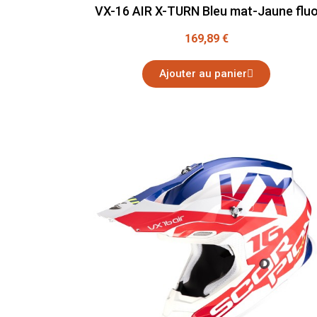
VX-16 AIR X-TURN Bleu mat-Jaune flu
169,89 €
Ajouter au panier