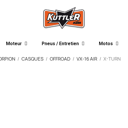
Moteur
Pneus / Entretien
Motos
ORPION
CASQUES
OFFROAD
VX-16 AIR
X-TURN