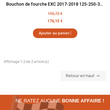
Bouchon de fourche EXC 2017-2018 125-250-300-350-450-500
195,72 €
176,15 €
Ajouter au panier
Affichage 1-2 de 2 article(s)
Retour en haut

NE RATEZ AUCUNE
BONNE AFFAIRE !