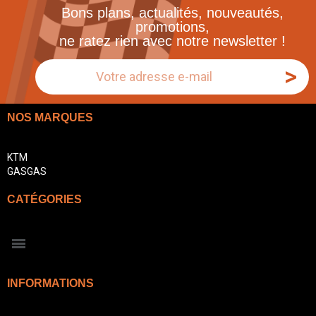
Bons plans, actualités, nouveautés,
promotions,
ne ratez rien avec notre newsletter !
>
NOS MARQUES
KTM
GASGAS
CATÉGORIES
INFORMATIONS