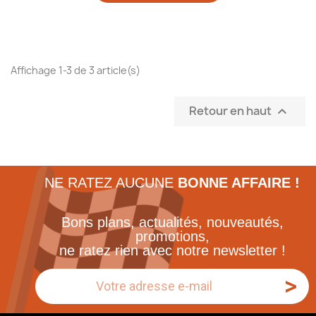
Affichage 1-3 de 3 article(s)
Retour en haut

NE RATEZ AUCUNE
BONNE AFFAIRE !
Bons plans, actualités, nouveautés,
promotions,
ne ratez rien avec notre newsletter !
>