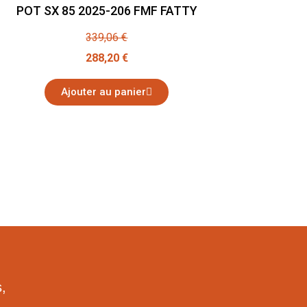
POT SX 85 2025-206 FMF FATTY
339,06 €
288,20 €
Ajouter au panier
,