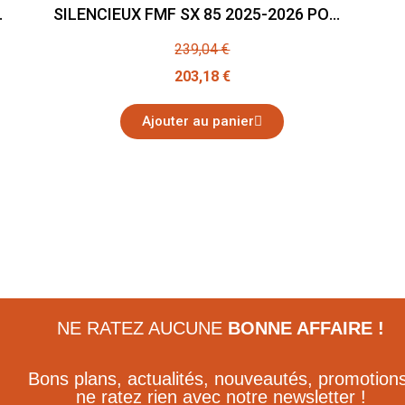
ORY FATTY
SILENCIEUX FMF SX 85 2025-2026 POWERCORE 2
239,04 €
203,18 €
Ajouter au panier
NE RATEZ AUCUNE
BONNE AFFAIRE !
Bons plans, actualités, nouveautés, promotions
ne ratez rien avec notre newsletter !