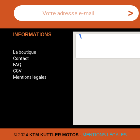
>
INFORMATIONS
La boutique
Contact
FAQ
CGV
Mentions légales
© 2024
KTM KUTTLER MOTOS
-
MENTIONS LÉGALES