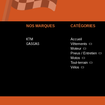
NOS MARQUES
CATÉGORIES
Accueil
KTM
Vêtements
GASGAS
Moteur
Pneus / Entretien
Motos
Tout-terrain
Vélos