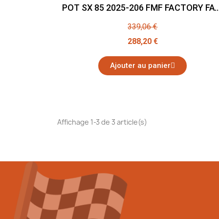
POT SX 85 2025-206 FMF FACT
339,06 €
288,20 €
Ajouter au panier
Affichage 1-3 de 3 article(s)