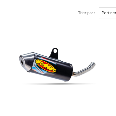
Trier par :
Pertine