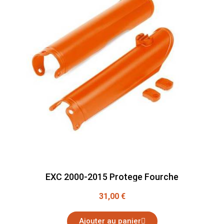
EXC 2000-2015 Protege Fourche
31,00 €
Ajouter au panier