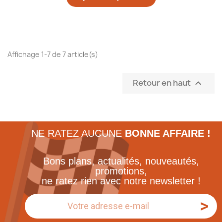
Affichage 1-7 de 7 article(s)
Retour en haut

NE RATEZ AUCUNE
BONNE AFFAIRE !
Bons plans, actualités, nouveautés,
promotions,
ne ratez rien avec notre newsletter !
>