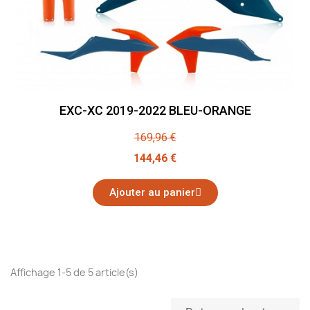
EXC-XC 2019-2022 BLEU-ORANGE
169,96 €
144,46 €
Ajouter au panier
Affichage 1-5 de 5 article(s)