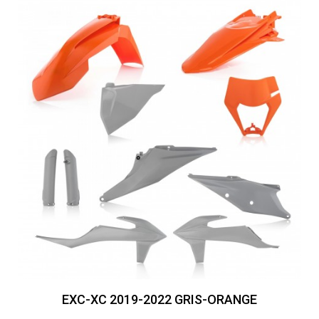
EXC-XC 2019-2022 GRIS-ORANGE