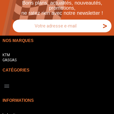
Bons plans, actualités, nouveautés,
promotions,
ne ratez rien avec notre newsletter !
>
NOS MARQUES
KTM
GASGAS
CATÉGORIES
INFORMATIONS