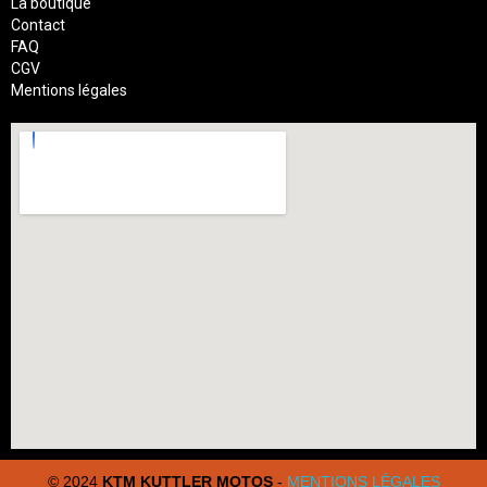
La boutique
Contact
FAQ
CGV
Mentions légales
© 2024
KTM KUTTLER MOTOS
-
MENTIONS LÉGALES