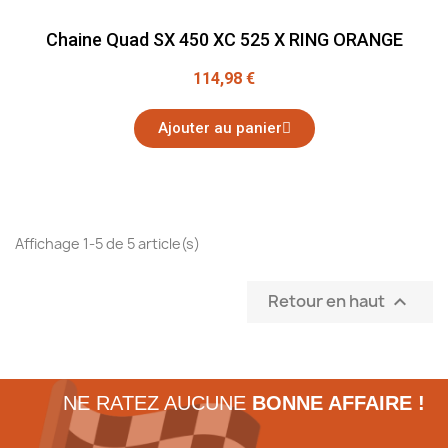
Chaine Quad SX 450 XC 525 X RING ORANGE
114,98 €
Ajouter au panier
Affichage 1-5 de 5 article(s)
Retour en haut

NE RATEZ AUCUNE
BONNE AFFAIRE !