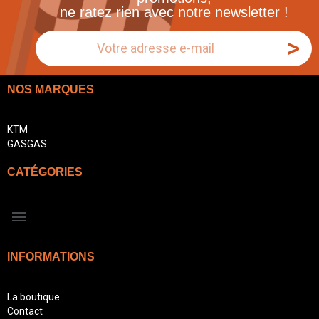
ne ratez rien avec notre newsletter !
>
NOS MARQUES
KTM
GASGAS
CATÉGORIES
INFORMATIONS
La boutique
Contact