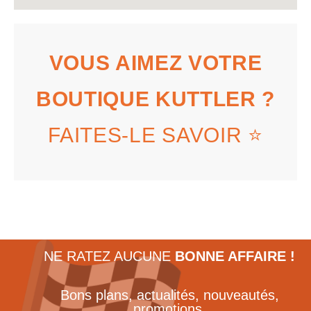
VOUS AIMEZ VOTRE
BOUTIQUE KUTTLER ?
FAITES-LE SAVOIR ⭐
NE RATEZ AUCUNE
BONNE AFFAIRE !
Bons plans, actualités, nouveautés,
promotions,