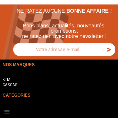
NE RATEZ AUCUNE
BONNE AFFAIRE !
Bons plans, actualités, nouveautés,
promotions,
ne ratez rien avec notre newsletter !
>
NOS MARQUES
KTM
GASGAS
CATÉGORIES