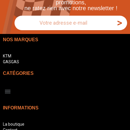
promotions,
ne ratez rien avec notre newsletter !
>
NOS MARQUES
KTM
GASGAS
CATÉGORIES
INFORMATIONS
La boutique
Contact