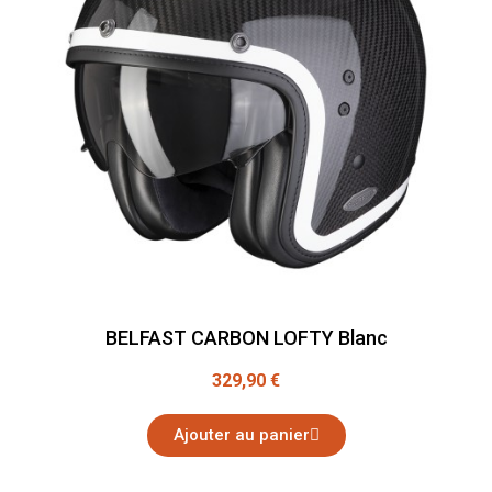
BELFAST CARBON LOFTY Blanc
329,90 €
Ajouter au panier