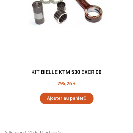
KIT BIELLE KTM 530 EXCR 08
295,26 €
Ajouter au panier
Affichage 1-12 de 13 article(s)