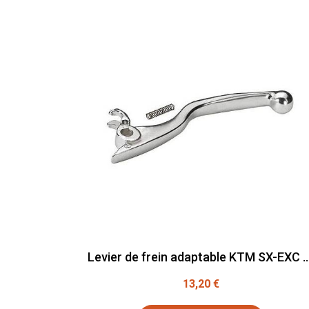
Levier de frein adaptable KTM SX-E
13,20 €