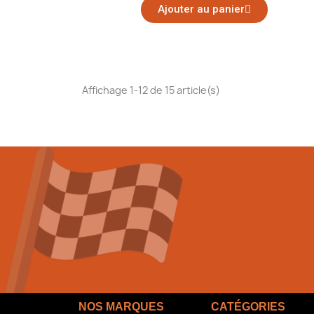
Ajouter au panier
Affichage 1-12 de 15 article(s)
NOS MARQUES
CATÉGORIES