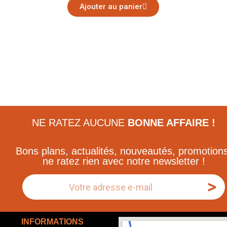
Ajouter au panier
NE RATEZ AUCUNE
BONNE AFFAIRE !
Bons plans, actualités, nouveautés, promotions
ne ratez rien avec notre newsletter !
>
INFORMATIONS