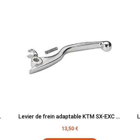
XC 2000-2004
Levier de frein adaptable KTM SX-EXC 2005-2013
13,50 €