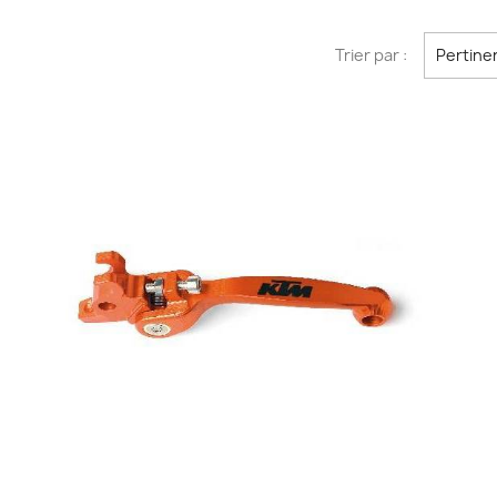
Trier par :
Pertine