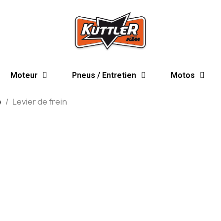
Moteur
Pneus / Entretien
Motos
e
Levier de frein