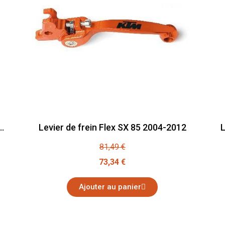
 adaptable KTM SX 85 2004-2012
Levier de frein Flex SX 85 2004-2012
81,49 €
73,34 €
Ajouter au panier