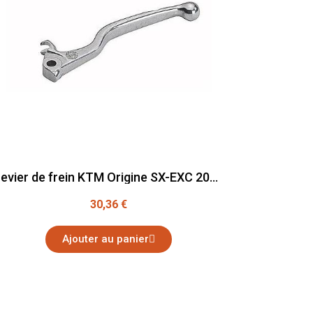
Levier de frein KTM Origine SX-EXC 2015-2016
30,36 €
Ajouter au panier