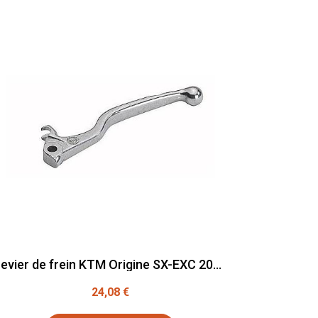
Levier de frein KTM Origine SX-EXC 2005-2014
24,08 €