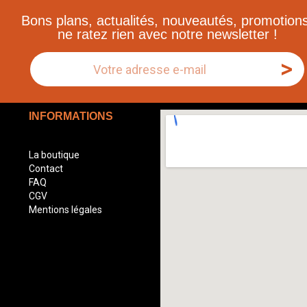
Bons plans, actualités, nouveautés, promotions
ne ratez rien avec notre newsletter !
>
INFORMATIONS
La boutique
Contact
FAQ
CGV
Mentions légales