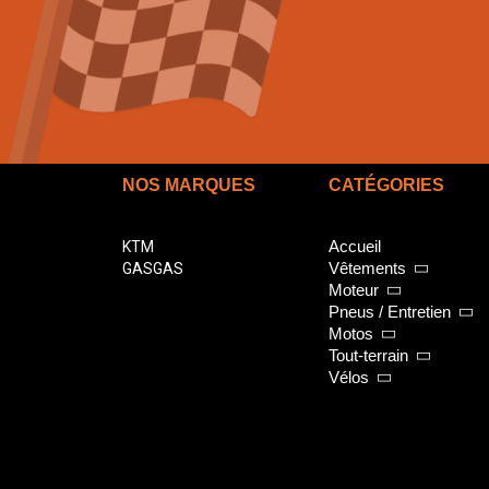
NOS MARQUES
CATÉGORIES
Accueil
KTM
Vêtements
GASGAS
Moteur
Pneus / Entretien
Motos
Tout-terrain
Vélos