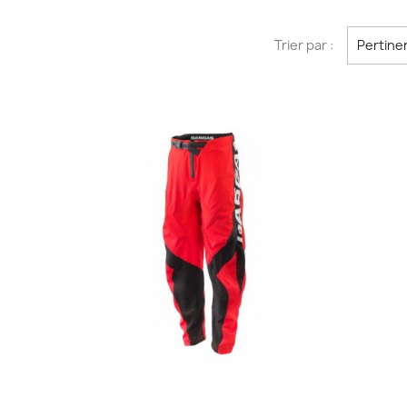
Trier par :
Pertine