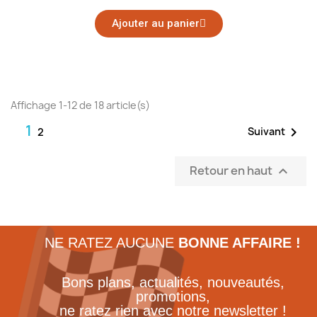
Ajouter au panier
Affichage 1-12 de 18 article(s)
1

Suivant
2
Retour en haut

NE RATEZ AUCUNE
BONNE AFFAIRE !
Bons plans, actualités, nouveautés,
promotions,
ne ratez rien avec notre newsletter !