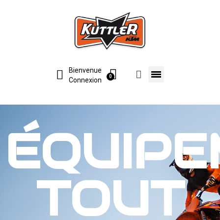
Bienvenue
Connexion
ÉQUIPE
TOUT