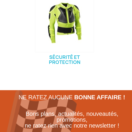
SÉCURITÉ ET
PROTECTION
NE RATEZ AUCUNE
BONNE AFFAIRE !
Bons plans, actualités, nouveautés,
promotions,
ne ratez rien avec notre newsletter !