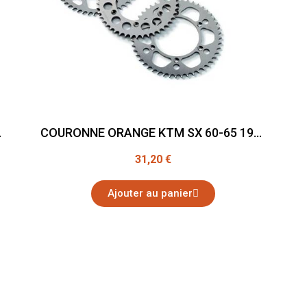
98-2011
COURONNE ORANGE KTM SX 60-65 1998-2011
31,20 €
Ajouter au panier