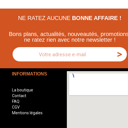
NE RATEZ AUCUNE
BONNE AFFAIRE !
Bons plans, actualités, nouveautés, promotions
ne ratez rien avec notre newsletter !
>
INFORMATIONS
La boutique
Contact
FAQ
CGV
Mentions légales