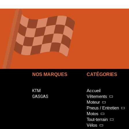
NOS MARQUES
CATÉGORIES
Accueil
KTM
Vêtements
GASGAS
Moteur
Pneus / Entretien
Motos
Tout-terrain
Vélos