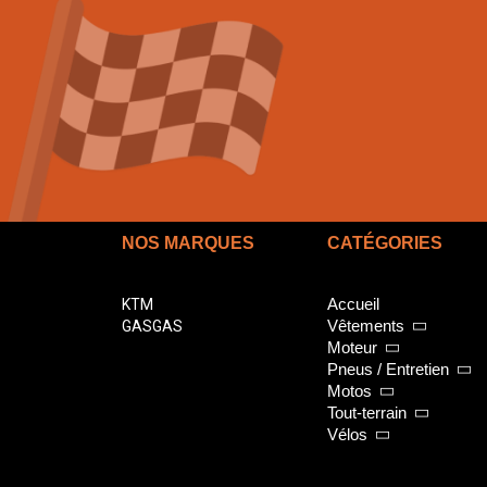
NOS MARQUES
CATÉGORIES
Accueil
KTM
Vêtements
GASGAS
Moteur
Pneus / Entretien
Motos
Tout-terrain
Vélos