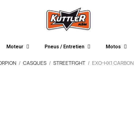
Moteur
Pneus / Entretien
Motos
ORPION
CASQUES
STREETFIGHT
EXO-HX1 CARBON