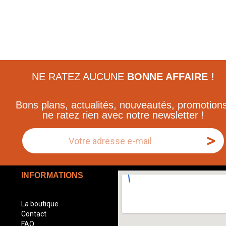
NE RATEZ AUCUNE
BONNE AFFAIRE !
Bons plans, actualités, nouveautés, promotions
ne ratez rien avec notre newsletter !
>
INFORMATIONS
La boutique
Contact
FAQ