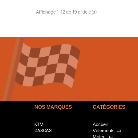
Affichage 1-12 de 19 article(s)
NOS MARQUES
CATÉGORIES
Accueil
KTM
Vêtements
GASGAS
Moteur