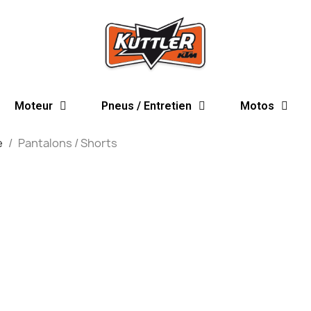
Moteur
Pneus / Entretien
Motos
e
Pantalons / Shorts