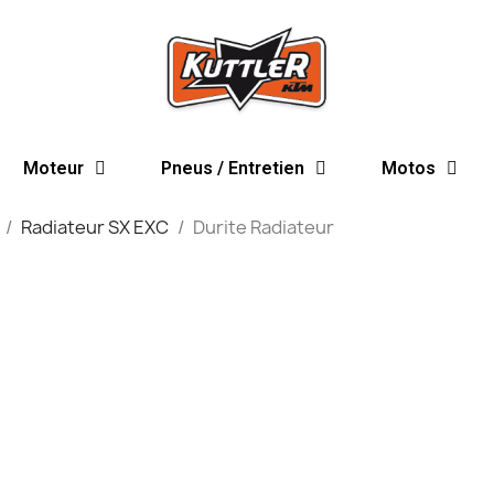
Moteur
Pneus / Entretien
Motos
Radiateur SX EXC
Durite Radiateur