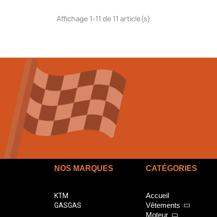
Affichage 1-11 de 11 article(s)
NOS MARQUES
CATÉGORIES
Accueil
KTM
Vêtements
GASGAS
Moteur