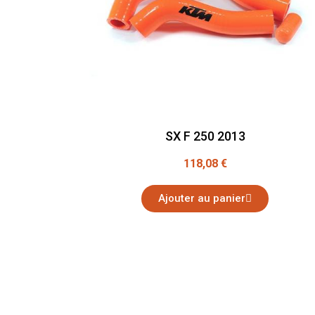
SX F 250 2013
118,08 €
Ajouter au panier