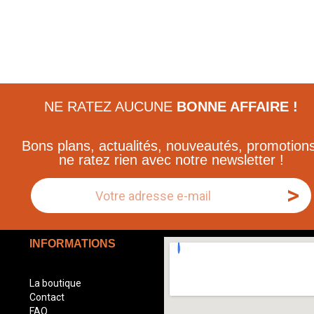
NE RATEZ AUCUNE
BONNE AFFAIRE !
Bons plans, actualités, nouveautés, promotions
ne ratez rien avec notre newsletter !
>
INFORMATIONS
La boutique
Contact
FAQ