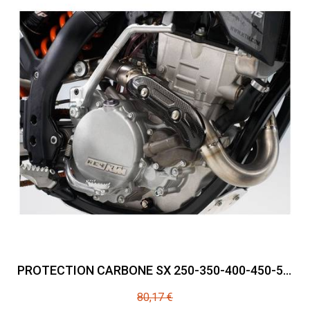
PROTECTION CARBONE SX 250-350-400-450-525-530 2005-2012
80,17 €