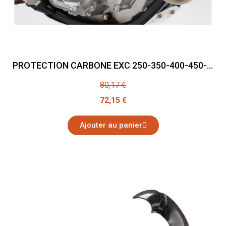
PROTECTION CARBONE EXC 250-350-400-450-500-525-530 2006-2012
80,17 €
72,15 €
Ajouter au panier