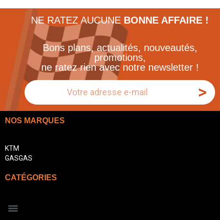
NE RATEZ AUCUNE
BONNE AFFAIRE !
Bons plans, actualités, nouveautés,
promotions,
ne ratez rien avec notre newsletter !
>
NOS MARQUES
KTM
GASGAS
CATÉGORIES