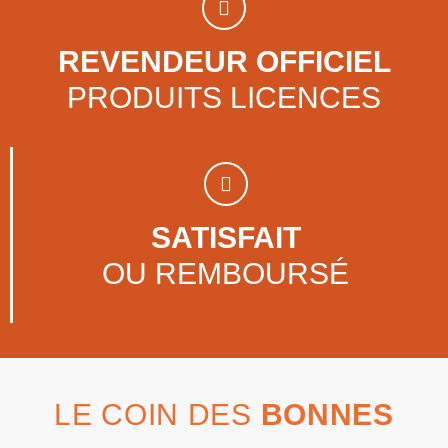
REVENDEUR OFFICIEL
PRODUITS LICENCES
SATISFAIT
OU REMBOURSÉ
LE COIN DES
BONNES